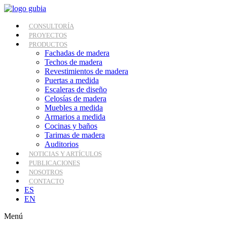
Ir
al
contenido
CONSULTORÍA
PROYECTOS
PRODUCTOS
Fachadas de madera
Techos de madera
Revestimientos de madera
Puertas a medida
Escaleras de diseño
Celosías de madera
Muebles a medida
Armarios a medida
Cocinas y baños
Tarimas de madera
Auditorios
NOTICIAS Y ARTÍCULOS
PUBLICACIONES
NOSOTROS
CONTACTO
ES
EN
Menú