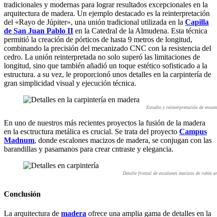
tradicionales y modernas para lograr resultados excepcionales en la
arquitectura de madera. Un ejemplo destacado es la reinterpretación
del «Rayo de Júpiter», una unión tradicional utilizada en la
Capilla
de San Juan Pablo II
en la Catedral de la Almudena. Esta técnica
permitió la creación de pórticos de hasta 9 metros de longitud,
combinando la precisión del mecanizado CNC con la resistencia del
cedro. La unión reinterpretada no solo superó las limitaciones de
longitud, sino que también añadió un toque estético sofisticado a la
estructura. a su vez, le proporcionó unos detalles en la carpintería de
gran simplicidad visual y ejecución técnica.
Estudio y reinterpretación de ensa
En uno de nuestros más recientes proyectos la fusión de la madera
en la esctructura metálica es crucial. Se trata del proyecto
Campus
Madnum
, donde escalones macizos de madera, se conjugan con las
barandillas y pasamanos para crear cntraste y elegancia.
Detalle frontal de escalones macizos de roble
Conclusión
La arquitectura de
madera
ofrece una amplia gama de detalles en la