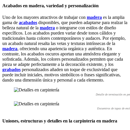
Acabados en madera, variedad y personalización
Uno de los mayores atractivos de trabajar con
madera
es la amplia
gama de
acabados
disponibles, que pueden adaptarse para realzar la
belleza natural de la
madera
o integrarse con estilos de diseño
específicos. Los acabados pueden variar desde tonos cálidos y
tradicionales hasta colores contemporáneos y audaces. Por ejemplo,
un acabado natural resalta las vetas y texturas intrínsecas de la
madera
, ofreciendo una apariencia orgánica y auténtica. En
contraste, los acabados oscuros aportan una atmósfera elegante y
sofisticada. Además, los colores personalizados permiten que cada
pieza se adapte perfectamente a la decoración existente, y los
grabados
personalizados añaden un toque de exclusividad que
puede incluir iniciales, motivos simbólicos o frases significativas,
dando una dimensión única y personal a cada elemento.
Detalle de terminación en p
Encuentros de tapas de en
Uniones, estructuras y detalles en la carpintería en madera