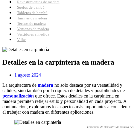
Revestimientos de madera
Suelos de bambú
Tableros de bambú
Tarimas de madera
Techos de madera
Ventanas de madera
Vestidores a medida
Villas
Detalles en la carpintería en madera
1 agosto 2024
La arquitectura de
madera
no solo destaca por su versatilidad y
calidez, sino también por la riqueza de detalles y posibilidades de
personalización
que ofrece. Estos detalles en la carpintería en
madera permiten reflejar estilo y personalidad en cada proyecto. A
continuación, exploramos los aspectos más importantes a considerar
al trabajar con madera en diferentes aplicaciones.
Emsamble de elementos de madera de i