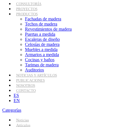
CONSULTORÍA
PROYECTOS
PRODUCTOS
Fachadas de madera
Techos de madera
Revestimientos de madera
Puertas a medida
Escaleras de diseño
Celosías de madera
Muebles a medida
Armarios a medida
Cocinas y baños
Tarimas de madera
Auditorios
NOTICIAS Y ARTÍCULOS
PUBLICACIONES
NOSOTROS
CONTACTO
ES
EN
Categorías
Noticias
Artículos