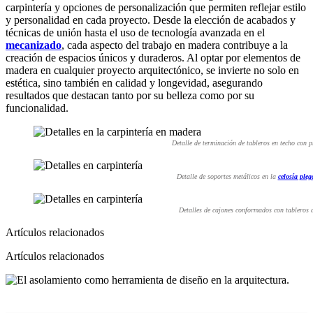
carpintería y opciones de personalización que permiten reflejar estilo
y personalidad en cada proyecto. Desde la elección de acabados y
técnicas de unión hasta el uso de tecnología avanzada en el
mecanizado
, cada aspecto del trabajo en madera contribuye a la
creación de espacios únicos y duraderos. Al optar por elementos de
madera en cualquier proyecto arquitectónico, se invierte no solo en
estética, sino también en calidad y longevidad, asegurando
resultados que destacan tanto por su belleza como por su
funcionalidad.
Detalle de terminación de tableros en techo con 
Detalle de soportes metálicos en la
celosía ple
Detalles de cajones conformados con tableros
Artículos relacionados
Artículos relacionados