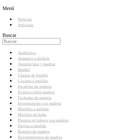
Menú
Noticias
Artículos
Buscar
Auditorios
Armarios a medida
Arquitectura y madera
Bambú
Chapas de bambú
Cocinas a medida
Escaleras de madera
Eventos sobre madera
Fachadas de madera
Investigación con madera
Muebles a medida
Muebles de baño
Premios al trabajo con madera
Puertas a medida
Regalos de madera
Revestimientos de madera