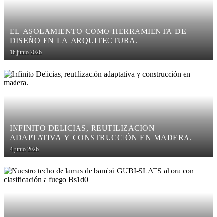
EL ASOLAMIENTO COMO HERRAMIENTA DE
DISEÑO EN LA ARQUITECTURA.
Posted
16 junio 2026
on
INFINITO DELICIAS, REUTILIZACIÓN
ADAPTATIVA Y CONSTRUCCIÓN EN MADERA.
Posted
4 junio 2026
on