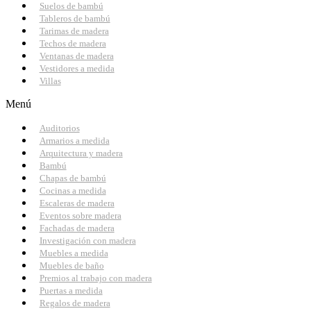
Suelos de bambú
Tableros de bambú
Tarimas de madera
Techos de madera
Ventanas de madera
Vestidores a medida
Villas
Menú
Auditorios
Armarios a medida
Arquitectura y madera
Bambú
Chapas de bambú
Cocinas a medida
Escaleras de madera
Eventos sobre madera
Fachadas de madera
Investigación con madera
Muebles a medida
Muebles de baño
Premios al trabajo con madera
Puertas a medida
Regalos de madera