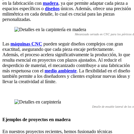
en la fabricación con
madera
, ya que permite adaptar cada pieza a
espacios específicos o
diseños
únicos. Además, ofrece una precisión
milimétrica en cada detalle, lo cual es crucial para las piezas
personalizadas.
Mecanizado seriado en CNC para los pórticos d
Las
máquinas CNC
pueden seguir diseños complejos con gran
exactitud, asegurando que cada pieza encaje perfectamente.
Además, el proceso acelera significativamente la producción, lo que
resulta esencial en proyectos con plazos ajustados. Al reducir el
desperdicio de material, el mecanizado contribuye a una fabricación
más respetuosa con el
medio ambiente
. La flexibilidad en el diseño
también permite a los diseñadores y clientes explorar nuevas ideas y
llevar la creatividad al límite.
Detalle de ensable lateral de lo
Ejemplos de proyectos en madera
En nuestros proyectos recientes, hemos fusionado técnicas