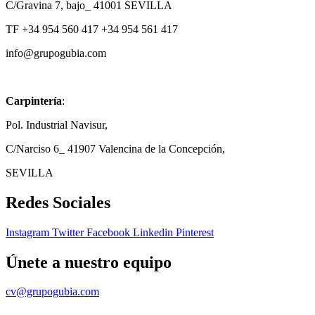
C/Gravina 7, bajo_ 41001 SEVILLA
TF +34 954 560 417 +34 954 561 417
info@grupogubia.com
Carpintería
:
Pol. Industrial Navisur,
C/Narciso 6_ 41907 Valencina de la Concepción,
SEVILLA
Redes Sociales
Instagram
Twitter
Facebook
Linkedin
Pinterest
Únete a nuestro equipo
cv@grupogubia.com