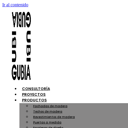
Ir al contenido
CONSULTORÍA
PROYECTOS
PRODUCTOS
Fachadas de madera
Techos de madera
Revestimientos de madera
Puertas a medida
Escaleras de diseño