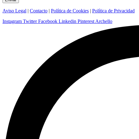
Aviso Legal
|
Contacto
|
Política de Cookies
|
Política de Privacidad
Instagram
Twitter
Facebook
Linkedin
Pinterest
Archello