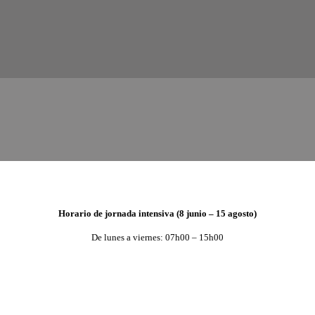
Horario de jornada intensiva (8 junio – 15 agosto)
De lunes a viernes: 07h00 – 15h00