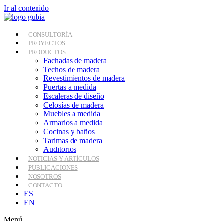
Ir al contenido
CONSULTORÍA
PROYECTOS
PRODUCTOS
Fachadas de madera
Techos de madera
Revestimientos de madera
Puertas a medida
Escaleras de diseño
Celosías de madera
Muebles a medida
Armarios a medida
Cocinas y baños
Tarimas de madera
Auditorios
NOTICIAS Y ARTÍCULOS
PUBLICACIONES
NOSOTROS
CONTACTO
ES
EN
Menú