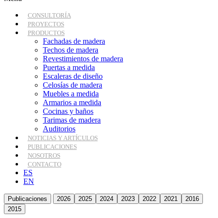
CONSULTORÍA
PROYECTOS
PRODUCTOS
Fachadas de madera
Techos de madera
Revestimientos de madera
Puertas a medida
Escaleras de diseño
Celosías de madera
Muebles a medida
Armarios a medida
Cocinas y baños
Tarimas de madera
Auditorios
NOTICIAS Y ARTÍCULOS
PUBLICACIONES
NOSOTROS
CONTACTO
ES
EN
Publicaciones
2026
2025
2024
2023
2022
2021
2016
2015