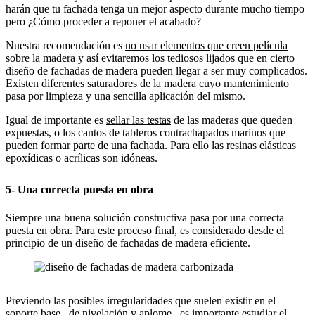
harán que tu fachada tenga un mejor aspecto durante mucho tiempo
pero ¿Cómo proceder a reponer el acabado?
Nuestra recomendación es
no usar elementos que creen película
sobre la madera
y así evitaremos los tediosos lijados que en cierto
diseño de fachadas de madera pueden llegar a ser muy complicados.
Existen diferentes saturadores de la madera cuyo mantenimiento
pasa por limpieza y una sencilla aplicación del mismo.
Igual de importante es
sellar las testas
de las maderas que queden
expuestas, o los cantos de tableros contrachapados marinos que
pueden formar parte de una fachada. Para ello las resinas elásticas
epoxídicas o acrílicas son idóneas.
5- Una correcta puesta en obra
Siempre una buena solución constructiva pasa por una correcta
puesta en obra. Para este proceso final, es considerado desde el
principio de un diseño de fachadas de madera eficiente.
Previendo las posibles irregularidades que suelen existir en el
soporte base _de nivelación y aplome_ es importante
estudiar el