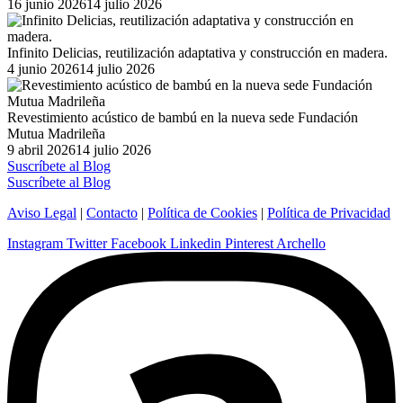
Posted
16 junio 2026
14 julio 2026
on
Infinito Delicias, reutilización adaptativa y construcción en madera.
Posted
4 junio 2026
14 julio 2026
on
Revestimiento acústico de bambú en la nueva sede Fundación
Mutua Madrileña
Posted
9 abril 2026
14 julio 2026
on
Suscríbete al Blog
Suscríbete al Blog
Aviso Legal
|
Contacto
|
Política de Cookies
|
Política de Privacidad
Instagram
Twitter
Facebook
Linkedin
Pinterest
Archello