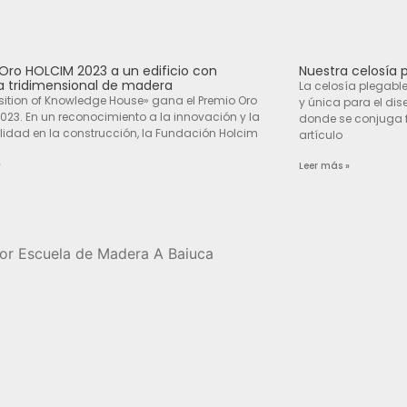
Oro HOLCIM 2023 a un edificio con
Nuestra celosía 
 tridimensional de madera
La celosía plegable
tion of Knowledge House» gana el Premio Oro
y única para el di
023. En un reconocimiento a la innovación y la
donde se conjuga f
ilidad en la construcción, la Fundación Holcim
artículo
»
Leer más »