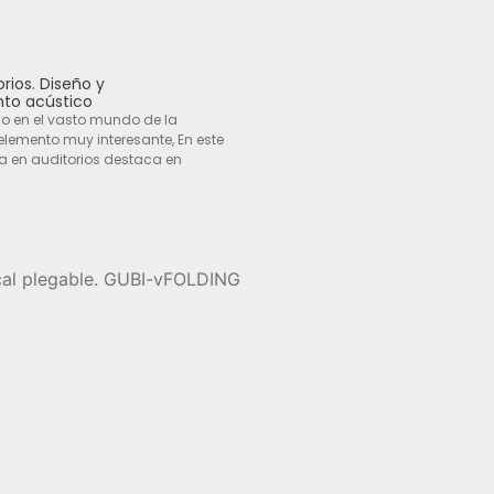
rios. Diseño y
to acústico
o en el vasto mundo de la
elemento muy interesante, En este
a en auditorios destaca en