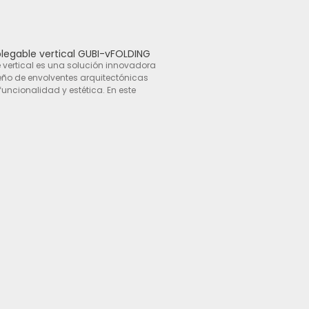
plegable vertical GUBI-vFOLDING
 vertical es una solución innovadora
seño de envolventes arquitectónicas
uncionalidad y estética. En este