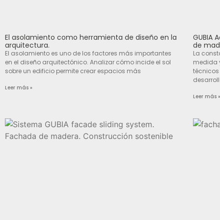
El asolamiento como herramienta de diseño en la
GUBIA A
arquitectura.
de made
El asolamiento es uno de los factores más importantes
La const
en el diseño arquitectónico. Analizar cómo incide el sol
medida y
sobre un edificio permite crear espacios más
técnicos
desarrol
Leer más »
Leer más 