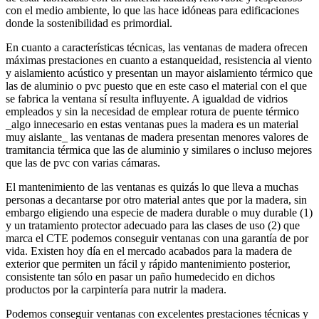
con el medio ambiente, lo que las hace idóneas para edificaciones
donde la sostenibilidad es primordial.
En cuanto a características técnicas, las ventanas de madera ofrecen
máximas prestaciones en cuanto a estanqueidad, resistencia al viento
y aislamiento acústico y presentan un mayor aislamiento térmico que
las de aluminio o pvc puesto que en este caso el material con el que
se fabrica la ventana sí resulta influyente. A igualdad de vidrios
empleados y sin la necesidad de emplear rotura de puente térmico
_algo innecesario en estas ventanas pues la madera es un material
muy aislante_ las ventanas de madera presentan menores valores de
tramitancia térmica que las de aluminio y similares o incluso mejores
que las de pvc con varias cámaras.
El mantenimiento de las ventanas es quizás lo que lleva a muchas
personas a decantarse por otro material antes que por la madera, sin
embargo eligiendo una especie de madera durable o muy durable (1)
y un tratamiento protector adecuado para las clases de uso (2) que
marca el CTE podemos conseguir ventanas con una garantía de por
vida. Existen hoy día en el mercado acabados para la madera de
exterior que permiten un fácil y rápido mantenimiento posterior,
consistente tan sólo en pasar un paño humedecido en dichos
productos por la carpintería para nutrir la madera.
Podemos conseguir ventanas con excelentes prestaciones técnicas y