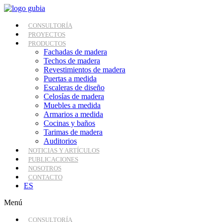
Ir
al
contenido
CONSULTORÍA
PROYECTOS
PRODUCTOS
Fachadas de madera
Techos de madera
Revestimientos de madera
Puertas a medida
Escaleras de diseño
Celosías de madera
Muebles a medida
Armarios a medida
Cocinas y baños
Tarimas de madera
Auditorios
NOTICIAS Y ARTÍCULOS
PUBLICACIONES
NOSOTROS
CONTACTO
ES
Menú
CONSULTORÍA