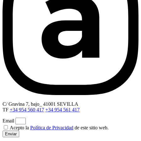
C/ Gravina 7, bajo_ 41001 SEVILLA
TF
+34 954 560 417
+34 954 561 417
Email
Acepto la
Política de Privacidad
de este sitio web.
Enviar