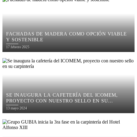
FACHADAS DE MADERA COMO OPCIÓN VIABLE
Y SOSTENIBLE
Posted
17 febrero 2025
on
SE INAUGURA LA CAFETERÍA DEL ICOMEM,
PROYECTO CON NUESTRO SELLO EN SU
CARPINTERÍA
Posted
13 mayo 2024
on