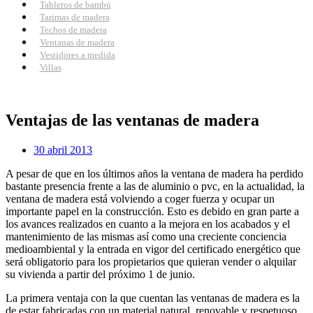
Tableros de bambú
Tarimas de madera
Techos de madera
Ventanas de madera
Vestidores a medida
Villas
Ventajas de las ventanas de madera
30 abril 2013
A pesar de que en los últimos años la ventana de madera ha perdido
bastante presencia frente a las de aluminio o pvc, en la actualidad, la
ventana de madera está volviendo a coger fuerza y ocupar un
importante papel en la construcción. Esto es debido en gran parte a
los avances realizados en cuanto a la mejora en los acabados y el
mantenimiento de las mismas así como una creciente conciencia
medioambiental y la entrada en vigor del certificado energético que
será obligatorio para los propietarios que quieran vender o alquilar
su vivienda a partir del próximo 1 de junio.
La primera ventaja con la que cuentan las ventanas de madera es la
de estar fabricadas con un material natural, renovable y respetuoso