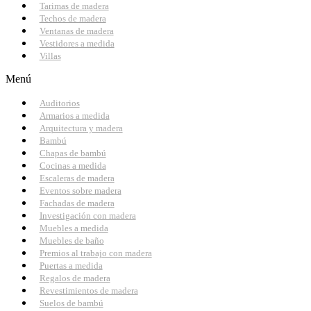
Tarimas de madera
Techos de madera
Ventanas de madera
Vestidores a medida
Villas
Menú
Auditorios
Armarios a medida
Arquitectura y madera
Bambú
Chapas de bambú
Cocinas a medida
Escaleras de madera
Eventos sobre madera
Fachadas de madera
Investigación con madera
Muebles a medida
Muebles de baño
Premios al trabajo con madera
Puertas a medida
Regalos de madera
Revestimientos de madera
Suelos de bambú