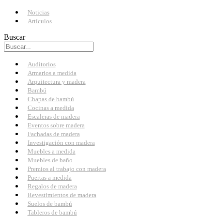
Noticias
Artículos
Buscar
Auditorios
Armarios a medida
Arquitectura y madera
Bambú
Chapas de bambú
Cocinas a medida
Escaleras de madera
Eventos sobre madera
Fachadas de madera
Investigación con madera
Muebles a medida
Muebles de baño
Premios al trabajo con madera
Puertas a medida
Regalos de madera
Revestimientos de madera
Suelos de bambú
Tableros de bambú