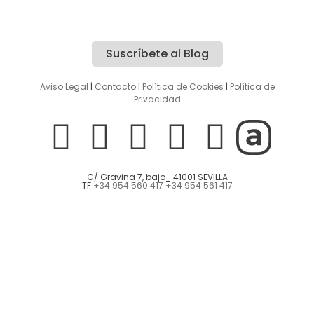
Suscríbete al Blog
Aviso Legal
|
Contacto
|
Política de Cookies
|
Política de
Privacidad
C/ Gravina 7, bajo_ 41001 SEVILLA
TF
+34 954 560 417
+34 954 561 417