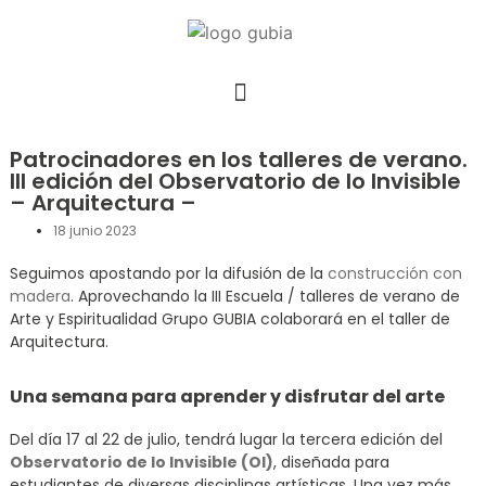
Patrocinadores en los talleres de verano.
III edición del Observatorio de lo Invisible
– Arquitectura –
18 junio 2023
Seguimos apostando por la difusión de la
construcción con
madera
. Aprovechando la III Escuela / talleres de verano de
Arte y Espiritualidad Grupo GUBIA colaborará en el taller de
Arquitectura.
Una semana para aprender y disfrutar del arte
Del día 17 al 22 de julio, tendrá lugar la tercera edición del
Observatorio de lo Invisible (OI)
, diseñada para
estudiantes de diversas disciplinas artísticas. Una vez más,