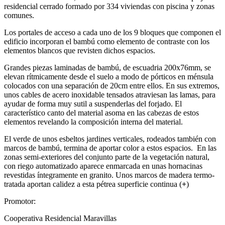
residencial cerrado formado por 334 viviendas con piscina y zonas
comunes.
Los portales de acceso a cada uno de los 9 bloques que componen el
edificio incorporan el bambú como elemento de contraste con los
elementos blancos que revisten dichos espacios.
Grandes piezas laminadas de bambú, de escuadria 200x76mm, se
elevan rítmicamente desde el suelo a modo de pórticos en ménsula
colocados con una separación de 20cm entre ellos. En sus extremos,
unos cables de acero inoxidable tensados atraviesan las lamas, para
ayudar de forma muy sutil a suspenderlas del forjado. El
característico canto del material asoma en las cabezas de estos
elementos revelando la composición interna del material.
El verde de unos esbeltos jardines verticales, rodeados también con
marcos de bambú, termina de aportar color a estos espacios. En las
zonas semi-exteriores del conjunto parte de la vegetación natural,
con riego automatizado aparece enmarcada en unas hornacinas
revestidas íntegramente en granito. Unos marcos de madera termo-
tratada aportan calidez a esta pétrea superficie continua (
+
)
Promotor:
Cooperativa Residencial Maravillas