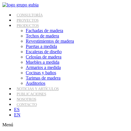
Ir
al
contenido
CONSULTORÍA
PROYECTOS
PRODUCTOS
Fachadas de madera
Techos de madera
Revestimientos de madera
Puertas a medida
Escaleras de diseño
Celosías de madera
Muebles a medida
Armarios a medida
Cocinas y baños
Tarimas de madera
Auditorios
NOTICIAS Y ARTÍCULOS
PUBLICACIONES
NOSOTROS
CONTACTO
ES
EN
Menú