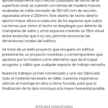
Aproximadamente 500 metros cuadrados de techo de la
superficie total, se cubrirán con lamas de madera maciza
acabadas en roble rameado de 150×40 mm de sección,
separadas entre sí 200mm. Este diseño de techo abierto
aporta mayor altura a cada uno de los espacios que cubre.
Las lamas que visten el techo se despliegan por delante de
mamparas de vidrio y otros espacios creando un filtro visual
entre estancias que a su vez, permite reconocer las
dimensiones totales del edificio.
Se trata de un bello proyecto que recupera un edificio
preexistente, un proyecto novedoso y contemporáneo que
apuesta por la madera como elemento que da el toque
acogedor y cálido que cualquier espacio de trabajo necesita.
Nuestros trabajos ya han comenzado y una vez fabricado
todo el material necesario en taller, nuestros carpinteros
ultiman el montaje en obra a ritmo forzado, para que la
finalización de la obra concluya a la mayor brevedad posible.
Artículos relacionados