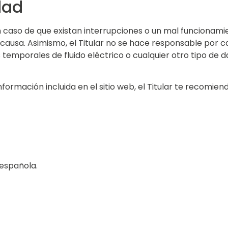
dad
 caso de que existan interrupciones o un mal funcionamie
 causa. Asimismo, el Titular no se hace responsable por ca
temporales de fluido eléctrico o cualquier otro tipo de 
formación incluida en el sitio web, el Titular te recomie
 española.