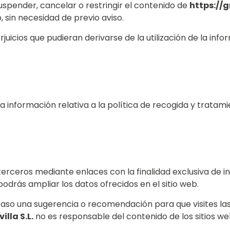
uspender, cancelar o restringir el contenido de
https://
, sin necesidad de previo aviso.
uicios que pudieran derivarse de la utilización de la infor
 información relativa a la política de recogida y tratami
terceros mediante enlaces con la finalidad exclusiva de i
odrás ampliar los datos ofrecidos en el sitio web.
caso una sugerencia o recomendación para que visites la
lla S.L.
no es responsable del contenido de los sitios we