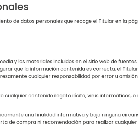
onales
iento de datos personales que recoge el Titular en la pá
edia y los materiales incluidos en el sitio web de fuentes 
rar que la información contenida es correcta, el Titular
resamente cualquier responsabilidad por error u omisión
 cualquier contenido ilegal o ilícito, virus informáticos, 
icamente una finalidad informativa y bajo ninguna circun
erta de compra ni recomendación para realizar cualquier 