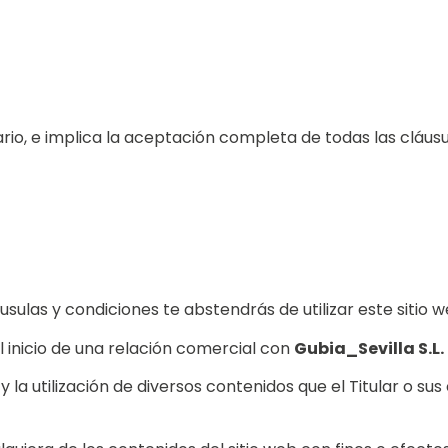
suario, e implica la aceptación completa de todas las cláus
ulas y condiciones te abstendrás de utilizar este sitio w
l inicio de una relación comercial con
Gubia_Sevilla S.L.
so y la utilización de diversos contenidos que el Titular o 