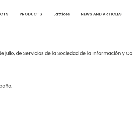
ECTS
PRODUCTS
Lattices
NEWS AND ARTICLES
e julio, de Servicios de la Sociedad de la Información y Co
spaña.