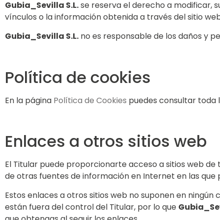
Gubia_Sevilla S.L.
se reserva el derecho a modificar, s
vínculos o la información obtenida a través del sitio web
Gubia_Sevilla S.L.
no es responsable de los daños y perj
Política de cookies
En la página
Política de Cookies
puedes consultar toda la
Enlaces a otros sitios web
El Titular puede proporcionarte acceso a sitios web de 
de otras fuentes de información en Internet en las que p
Estos enlaces a otros sitios web no suponen en ningún 
están fuera del control del Titular, por lo que
Gubia_Sevi
que obtengas al seguir los enlaces.