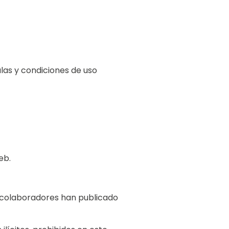
ulas y condiciones de uso
eb.
sus colaboradores han publicado