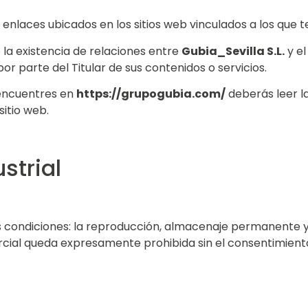
 enlaces ubicados en los sitios web vinculados a los que 
 la existencia de relaciones entre
Gubia_Sevilla S.L.
y el
or parte del Titular de sus contenidos o servicios.
 encuentres en
https://grupogubia.com/
deberás leer la
sitio web.
strial
es condiciones: la reproducción, almacenaje permanente y 
ercial queda expresamente prohibida sin el consentimient