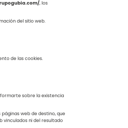
grupogubia.com/
, los
mación del sitio web.
ento de las cookies.
nformarte sobre la existencia
s páginas web de destino, que
b vinculados ni del resultado