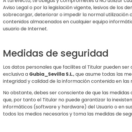
A tal efecto, te obligas y comprometes a NO utilizar cual
Aviso Legal o por la legislación vigente, lesivos de los 
sobrecargar, deteriorar o impedir la normal utilización 
contenidos almacenados en cualquier equipo informáti
usuario de Internet.
Medidas de seguridad
Los datos personales que facilites al Titular pueden s
exclusiva a
Gubia_Sevilla S.L.
, que asume todas las med
integridad y calidad de la información contenida en la
No obstante, debes ser consciente de que las medidas d
que, por tanto el Titular no puede garantizar la inexist
informáticos (software y hardware) del Usuario o en su
todos los medios necesarios y toma las medidas de seg