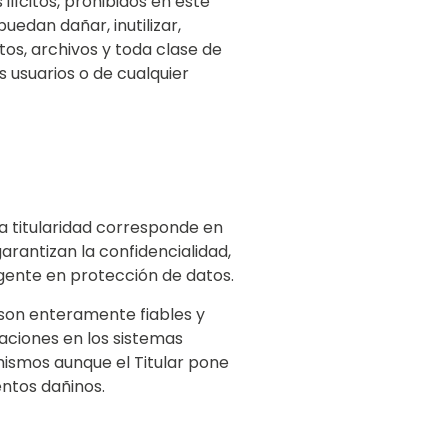
ilícitos, prohibidos en este
uedan dañar, inutilizar,
tos, archivos y toda clase de
os usuarios o de cualquier
a titularidad corresponde en
arantizan la confidencialidad,
igente en protección de datos.
 son enteramente fiables y
raciones en los sistemas
mismos aunque el Titular pone
ntos dañinos.