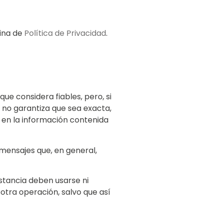
gina de
Política de Privacidad
.
que considera fiables, pero, si
 no garantiza que sea exacta,
 en la información contenida
o mensajes que, en general,
stancia deben usarse ni
otra operación, salvo que así