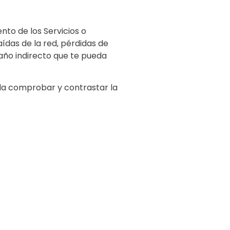
nto de los Servicios o
ídas de la red, pérdidas de
daño indirecto que te pueda
nda comprobar y contrastar la