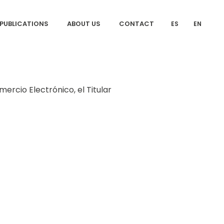
PUBLICATIONS
ABOUT US
CONTACT
ES
EN
mercio Electrónico, el Titular