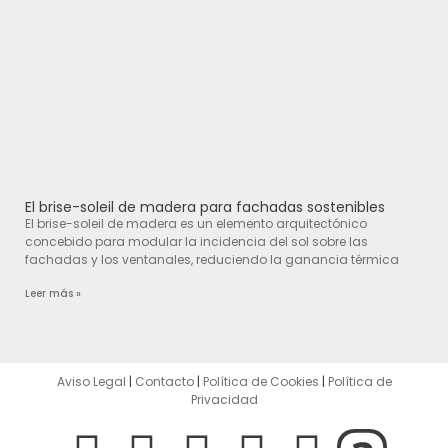
El brise-soleil de madera para fachadas sostenibles
El brise-soleil de madera es un elemento arquitectónico
concebido para modular la incidencia del sol sobre las
fachadas y los ventanales, reduciendo la ganancia térmica
Leer más »
Aviso Legal
|
Contacto
|
Política de Cookies
|
Política de
Privacidad