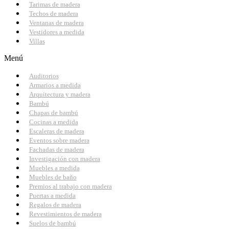
Tarimas de madera
Techos de madera
Ventanas de madera
Vestidores a medida
Villas
Menú
Auditorios
Armarios a medida
Arquitectura y madera
Bambú
Chapas de bambú
Cocinas a medida
Escaleras de madera
Eventos sobre madera
Fachadas de madera
Investigación con madera
Muebles a medida
Muebles de baño
Premios al trabajo con madera
Puertas a medida
Regalos de madera
Revestimientos de madera
Suelos de bambú