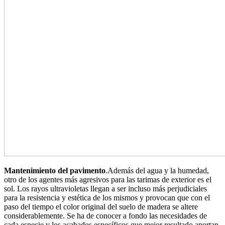
Mantenimiento del pavimento
.Además del agua y la humedad,
otro de los agentes más agresivos para las tarimas de exterior es el
sol. Los rayos ultravioletas llegan a ser incluso más perjudiciales
para la resistencia y estética de los mismos y provocan que con el
paso del tiempo el color original del suelo de madera se altere
considerablemente. Se ha de conocer a fondo las necesidades de
cada especie y los acabados específicos que mejor resultado aportan