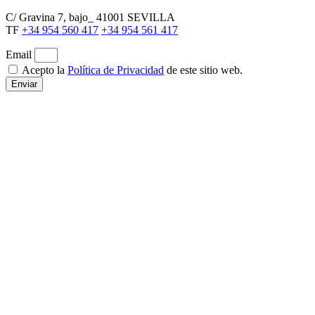
C/ Gravina 7, bajo_ 41001 SEVILLA
TF
+34 954 560 417
+34 954 561 417
Email
Acepto la
Política de Privacidad
de este sitio web.
Enviar