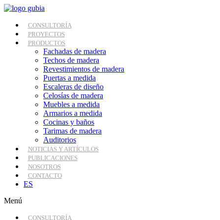
Ir
al
contenido
CONSULTORÍA
PROYECTOS
PRODUCTOS
Fachadas de madera
Techos de madera
Revestimientos de madera
Puertas a medida
Escaleras de diseño
Celosías de madera
Muebles a medida
Armarios a medida
Cocinas y baños
Tarimas de madera
Auditorios
NOTICIAS Y ARTÍCULOS
PUBLICACIONES
NOSOTROS
CONTACTO
ES
Menú
CONSULTORÍA