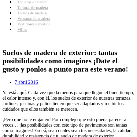
Tableros de bambú
Tarimas de madera
Techos de madera
Ventanas de madera
Vestidores a medida
Villas
Suelos de madera de exterior: tantas
posibilidades como imagines ¡Date el
gusto y ponlos a punto para este verano!
7 abril 2016
Ya está aquí. Cada vez queda menos para que llegue el buen tiempo,
el calor intenso y, con él, los suelos de exterior de nuestras terrazas,
jardines, piscinas y patios tienen que ser adaptados y recibir los
cuidados que ellos también se merecen.
¡Pero que no te engañen! Por complejo que esto pueda parecer a
veces… ¡las posibilidades con este tipo de pavimentos son tantas
como imagines! Eso sí, sean cuales sean tus necesidades, la calidad,
durabilidad y resistencia de tu suelo de madera de exterior