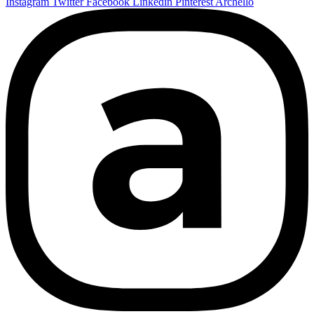
Instagram
Twitter
Facebook
Linkedin
Pinterest
Archello