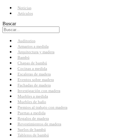
Noticias
Artículos
Buscar
Auditorios
Armarios a medida
Arquitectura y madera
Bambú
Chapas de bambú
Cocinas a medida
Escaleras de madera
Eventos sobre madera
Fachadas de madera
Investigación con madera
Muebles a medida
Muebles de baño
Premios al trabajo con madera
Puertas a medida
Regalos de madera
Revestimientos de madera
Suelos de bambú
Tableros de bambú