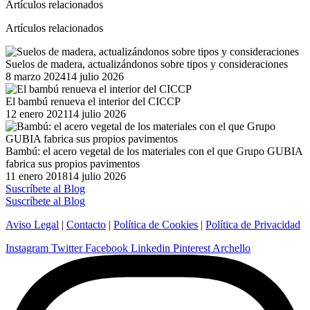
Artículos relacionados
Artículos relacionados
Suelos de madera, actualizándonos sobre tipos y consideraciones
Posted
8 marzo 2024
14 julio 2026
on
El bambú renueva el interior del CICCP
Posted
12 enero 2021
14 julio 2026
on
Bambú: el acero vegetal de los materiales con el que Grupo GUBIA
fabrica sus propios pavimentos
Posted
11 enero 2018
14 julio 2026
on
Suscríbete al Blog
Suscríbete al Blog
Aviso Legal
|
Contacto
|
Política de Cookies
|
Política de Privacidad
Instagram
Twitter
Facebook
Linkedin
Pinterest
Archello