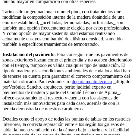
mucho mayor en comparación con otras especies.
Tarimas de origen nacional como el pino, con tratamientos que
modifican la composición interna de la madera dotándola de una
enorme estabilidad, _acetiladas, termotratadas, furfuriladas_ son
también una opción frecuentemente elegida por estos profesionales.
Y como opción de mayor sostenibilidad estamos realizando
actualmente ensayos con bambú de altísima densidad, sometido
también a específicos tratamientos de termotratado.
Instalación del pavimento
. Para conseguir que los pavimentos de
zonas exteriores luzcan como el primer día y no acaben deteriorados
con el tiempo, tampoco es válida cualquier tipo de instalación. El
tipo de madera y las condiciones ambientales de cada localidad han
de tenerse en cuenta para garantizar el correcto comportamiento del
material colocado. Para esto nuestro
departamento técnico
_dirigido
porVerónica Sancho, arquitecto, perito judicial experto en
pavimentos de madera y parte del Comité Técnico de Apima_,
ofrece asesoramiento al respecto y cuenta con los sistemas de
instalación más innovadores para cada caso, además de con la
pericia demostrada de nuestros carpinteros.
Detalles como el apoyo de todas las puntas de tablas en los rastreles
inferiores, la correcta separación entre ellos según los gruesos de
tabla, la buena ventilación de la cámara bajo la tarima y la facilidad