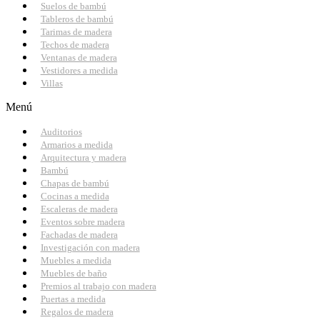
Suelos de bambú
Tableros de bambú
Tarimas de madera
Techos de madera
Ventanas de madera
Vestidores a medida
Villas
Menú
Auditorios
Armarios a medida
Arquitectura y madera
Bambú
Chapas de bambú
Cocinas a medida
Escaleras de madera
Eventos sobre madera
Fachadas de madera
Investigación con madera
Muebles a medida
Muebles de baño
Premios al trabajo con madera
Puertas a medida
Regalos de madera