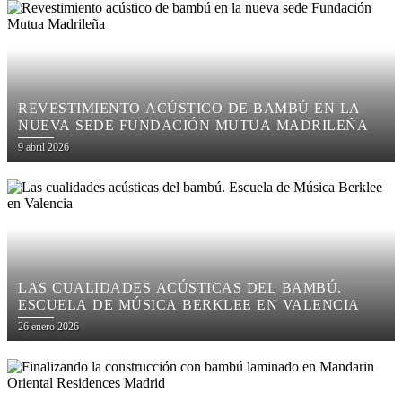
REVESTIMIENTO ACÚSTICO DE BAMBÚ EN LA
NUEVA SEDE FUNDACIÓN MUTUA MADRILEÑA
Posted
9 abril 2026
on
LAS CUALIDADES ACÚSTICAS DEL BAMBÚ.
ESCUELA DE MÚSICA BERKLEE EN VALENCIA
Posted
26 enero 2026
on