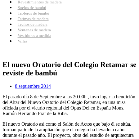
Revestimientos de madera
Suelos de bambú
Tableros de bambú
Tarimas de madera
Techos de madera
Ventanas de madera
Vestidores a medida
Villas
El nuevo Oratorio del Colegio Retamar se
reviste de bambú
8 septiembre 2014
El pasado día 8 de Septiembre a las 20.00h., tuvo lugar la bendición
del Altar del Nuevo Oratorio del Colegio Retamar, en una misa
oficiada por el vicario regional del Opus Dei en España Mons.
Ramón Herrando Prat de la Riba.
El nuevo Oratorio así como el Salón de Actos que bajo él se sitúa,
forman parte de la ampliación que el colegio ha llevado a cabo
durante el pasado año. El proyecto, obra del estudio de arquitectura