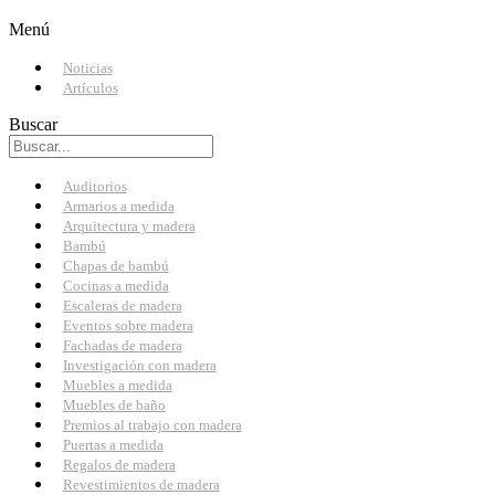
Menú
Noticias
Artículos
Buscar
Auditorios
Armarios a medida
Arquitectura y madera
Bambú
Chapas de bambú
Cocinas a medida
Escaleras de madera
Eventos sobre madera
Fachadas de madera
Investigación con madera
Muebles a medida
Muebles de baño
Premios al trabajo con madera
Puertas a medida
Regalos de madera
Revestimientos de madera