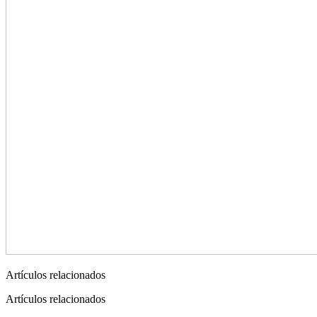
Artículos relacionados
Artículos relacionados