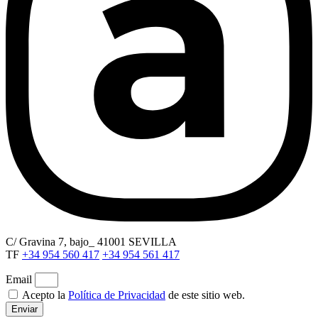
C/ Gravina 7, bajo_ 41001 SEVILLA
TF
+34 954 560 417
+34 954 561 417
Email
Acepto la
Política de Privacidad
de este sitio web.
Enviar