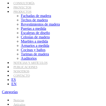
CONSULTORÍA
PROYECTOS
PRODUCTOS
Fachadas de madera
Techos de madera
Revestimientos de madera
Puertas a medida
Escaleras de diseño
Celosías de madera
Muebles a medida
Armarios a medida
Cocinas y baños
Tarimas de madera
Auditorios
NOTICIAS Y ARTÍCULOS
PUBLICACIONES
NOSOTROS
CONTACTO
ES
EN
Categorías
Noticias
Artículos