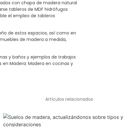
inados con chapa de madera natural
rse tableros de MDF hidrófugos
able el empleo de tableros
eño de estos espacios, así como en
en muebles de madera a medida,
nas y baños y ejemplos de trabajos
os en Madera: Madera en cocinas y
Artículos relacionados