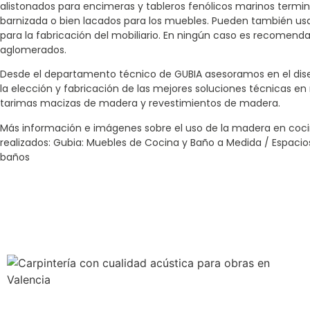
alistonados para encimeras y tableros fenólicos marinos term
barnizada o bien lacados para los muebles. Pueden también usa
para la fabricación del mobiliario. En ningún caso es recomend
aglomerados.
Desde el departamento técnico de GUBIA asesoramos en el dis
la elección y fabricación de las mejores soluciones técnicas 
tarimas macizas de madera y revestimientos de madera.
Más información e imágenes sobre el uso de la madera en coci
realizados: Gubia: Muebles de Cocina y Baño a Medida / Espaci
baños