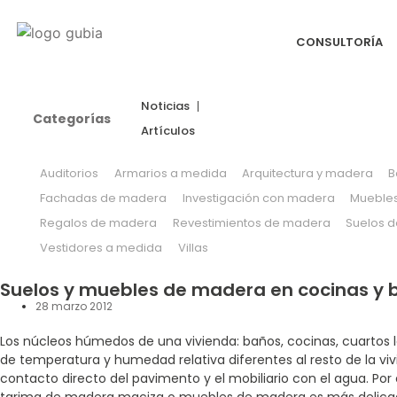
CONSULTORÍA
Noticias
Categorías
Artículos
Auditorios
Armarios a medida
Arquitectura y madera
B
Fachadas de madera
Investigación con madera
Mueble
Regalos de madera
Revestimientos de madera
Suelos 
Vestidores a medida
Villas
Suelos y muebles de madera en cocinas y 
28 marzo 2012
Los núcleos húmedos de una vivienda: baños, cocinas, cuartos
de temperatura y humedad relativa diferentes al resto de la v
contacto directo del pavimento y el mobiliario con el agua. Por 