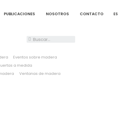
PUBLICACIONES
NOSOTROS
CONTACTO
ES
dera
Eventos sobre madera
Puertas a medida
 madera
Ventanas de madera