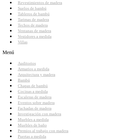
Revestimientos de madera
Suelos de bambú
Tableros de bambú
Tarimas de madera
Techos de madera
Ventanas de madera
Vestidores a medida
Villas
Menú
Auditorios
Armarios a medida
Arquitectura y madera
Bambú
Chapas de bambú
Cocinas a medida
Escaleras de madera
Eventos sobre madera
Fachadas de madera
Investigación con madera
Muebles a medida
Muebles de baño
Premios al trabajo con madera
Puertas a medida