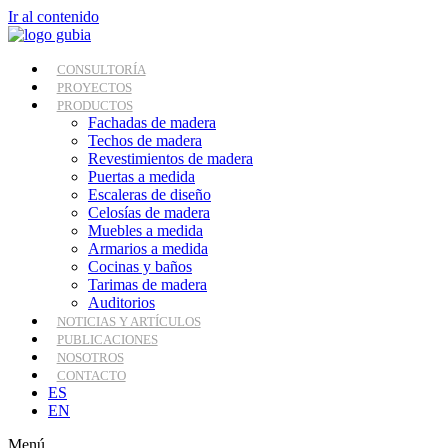
Ir al contenido
CONSULTORÍA
PROYECTOS
PRODUCTOS
Fachadas de madera
Techos de madera
Revestimientos de madera
Puertas a medida
Escaleras de diseño
Celosías de madera
Muebles a medida
Armarios a medida
Cocinas y baños
Tarimas de madera
Auditorios
NOTICIAS Y ARTÍCULOS
PUBLICACIONES
NOSOTROS
CONTACTO
ES
EN
Menú