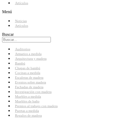
Artículos
Menú
Noticias
Artículos
Buscar
Auditorios
Armarios a medida
Arquitectura y madera
Bambú
Chapas de bambú
Cocinas a medida
Escaleras de madera
Eventos sobre madera
Fachadas de madera
Investigación con madera
Muebles a medida
Muebles de baño
Premios al trabajo con madera
Puertas a medida
Regalos de madera