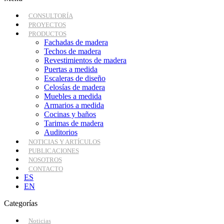
CONSULTORÍA
PROYECTOS
PRODUCTOS
Fachadas de madera
Techos de madera
Revestimientos de madera
Puertas a medida
Escaleras de diseño
Celosías de madera
Muebles a medida
Armarios a medida
Cocinas y baños
Tarimas de madera
Auditorios
NOTICIAS Y ARTÍCULOS
PUBLICACIONES
NOSOTROS
CONTACTO
ES
EN
Categorías
Noticias