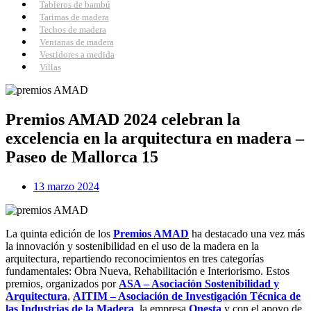
Tableros de bambú
Tarimas de madera
Techos de madera
Ventanas de madera
Vestidores a medida
Villas
Premios AMAD 2024 celebran la
excelencia en la arquitectura en madera –
Paseo de Mallorca 15
13 marzo 2024
La quinta edición de los
Premios AMAD
ha destacado una vez más
la innovación y sostenibilidad en el uso de la madera en la
arquitectura, repartiendo reconocimientos en tres categorías
fundamentales: Obra Nueva, Rehabilitación e Interiorismo. Estos
premios, organizados por
ASA – Asociación Sostenibilidad y
Arquitectura
,
AITIM – Asociación de Investigación Técnica de
las Industrias de la Madera
, la empresa
Onesta
y con el apoyo de