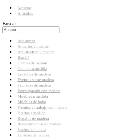
Noticias
Artículos
Buscar
Auditorios
Armarios a medida
Arquitectura y madera
Bambú
Chapas de bambú
Cocinas a medida
Escaleras de madera
Eventos sobre madera
Fachadas de madera
Investigación con madera
Muebles a medida
Muebles de baño
Premios al trabajo con madera
Puertas a medida
Regalos de madera
Revestimientos de madera
Suelos de bambú
Tableros de bambú