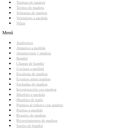
Tarimas de madera
Techos de madera
Ventanas de madera
Vestidores a medida
Villas
Menú
Auditorios
Armarios a medida
Arquitectura y madera
Bambú
Chapas de bambú
Cocinas a medida
Escaleras de madera
Eventos sobre madera
Fachadas de madera
Investigación con madera
Muebles a medida
Muebles de baño
Premios al trabajo con madera
Puertas a medida
Regalos de madera
Revestimientos de madera
Suelos de bambú