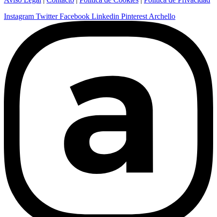
Instagram
Twitter
Facebook
Linkedin
Pinterest
Archello