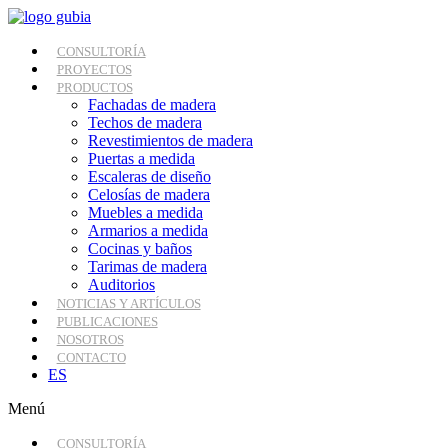
Ir
al
contenido
CONSULTORÍA
PROYECTOS
PRODUCTOS
Fachadas de madera
Techos de madera
Revestimientos de madera
Puertas a medida
Escaleras de diseño
Celosías de madera
Muebles a medida
Armarios a medida
Cocinas y baños
Tarimas de madera
Auditorios
NOTICIAS Y ARTÍCULOS
PUBLICACIONES
NOSOTROS
CONTACTO
ES
Menú
CONSULTORÍA