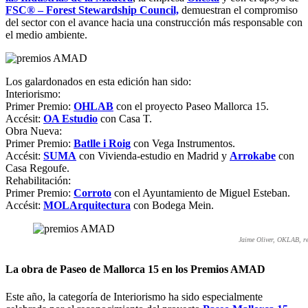
FSC® – Forest Stewardship Council,
demuestran el compromiso
del sector con el avance hacia una construcción más responsable con
el medio ambiente.
Los galardonados en esta edición han sido:
Interiorismo:
Primer Premio:
OHLAB
con el proyecto Paseo Mallorca 15.
Accésit:
OA Estudio
con Casa T.
Obra Nueva:
Primer Premio:
Batlle i Roig
con Vega Instrumentos.
Accésit:
SUMA
con Vivienda-estudio en Madrid y
Arrokabe
con
Casa Regoufe.
Rehabilitación:
Primer Premio:
Corroto
con el Ayuntamiento de Miguel Esteban.
Accésit:
MOLArquitectura
con Bodega Mein.
Jaime Oliver, OKLAB, re
La obra de Paseo de Mallorca 15 en los Premios AMAD
Este año, la categoría de Interiorismo ha sido especialmente