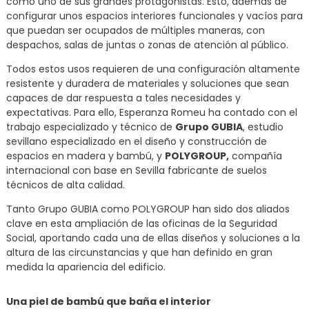
como uno de sus grandes protagonistas. Esto, además de
configurar unos espacios interiores funcionales y vacíos para
que puedan ser ocupados de múltiples maneras, con
despachos, salas de juntas o zonas de atención al público.
Todos estos usos requieren de una configuración altamente
resistente y duradera de materiales y soluciones que sean
capaces de dar respuesta a tales necesidades y
expectativas. Para ello, Esperanza Romeu ha contado con el
trabajo especializado y técnico de
Grupo GUBIA
, estudio
sevillano especializado en el diseño y construcción de
espacios en madera y bambú, y
POLYGROUP,
compañía
internacional con base en Sevilla fabricante de suelos
técnicos de alta calidad.
Tanto Grupo GUBIA como POLYGROUP han sido dos aliados
clave en esta ampliación de las oficinas de la Seguridad
Social, aportando cada una de ellas diseños y soluciones a la
altura de las circunstancias y que han definido en gran
medida la apariencia del edificio.
Una piel de bambú que baña el interior