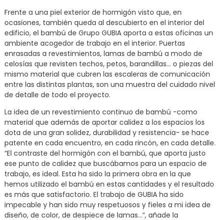
Frente a una piel exterior de hormigón visto que, en
ocasiones, también queda al descubierto en el interior del
edificio, el bambú de Grupo GUBIA aporta a estas oficinas un
ambiente acogedor de trabajo en el interior. Puertas
enrasadas a revestimientos, lamas de bambú a modo de
celosías que revisten techos, petos, barandillas… o piezas del
mismo material que cubren las escaleras de comunicación
entre las distintas plantas, son una muestra del cuidado nivel
de detalle de todo el proyecto.
La idea de un revestimiento continuo de bambú -como
material que además de aportar calidez a los espacios los
dota de una gran solidez, durabilidad y resistencia- se hace
patente en cada encuentro, en cada rincón, en cada detalle.
“El contraste del hormigón con el bambú, que aporta justo
ese punto de calidez que buscábamos para un espacio de
trabajo, es ideal. Esta ha sido la primera obra en la que
hemos utilizado el bambú en estas cantidades y el resultado
es más que satisfactorio. El trabajo de GUBIA ha sido
impecable y han sido muy respetuosos y fieles a mi idea de
diseño, de color, de despiece de lamas…”, añade la