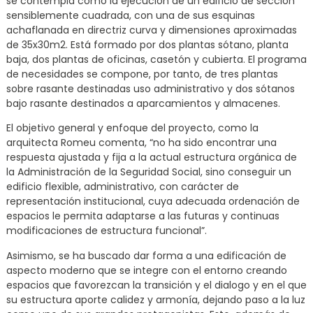
se contempla como la ejecución de un edificio de sección
sensiblemente cuadrada, con una de sus esquinas
achaflanada en directriz curva y dimensiones aproximadas
de 35x30m2. Está formado por dos plantas sótano, planta
baja, dos plantas de oficinas, casetón y cubierta. El programa
de necesidades se compone, por tanto, de tres plantas
sobre rasante destinadas uso administrativo y dos sótanos
bajo rasante destinados a aparcamientos y almacenes.
El objetivo general y enfoque del proyecto, como la
arquitecta Romeu comenta, “no ha sido encontrar una
respuesta ajustada y fija a la actual estructura orgánica de
la Administración de la Seguridad Social, sino conseguir un
edificio flexible, administrativo, con carácter de
representación institucional, cuya adecuada ordenación de
espacios le permita adaptarse a las futuras y continuas
modificaciones de estructura funcional”.
Asimismo, se ha buscado dar forma a una edificación de
aspecto moderno que se integre con el entorno creando
espacios que favorezcan la transición y el dialogo y en el que
su estructura aporte calidez y armonía, dejando paso a la luz