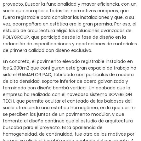
proyecto. Buscar la funcionalidad y mayor eficiencia, con un
suelo que cumpliese todas las normativas europeas, que
fuera registrable para canalizar las instalaciones y que, a su
vez, acompañara en estética era la gran premisa. Por eso, el
estudio de arquitectura eligió las soluciones avanzadas de
POLYGROUP, que participó desde la fase de diseño en la
redacción de especificaciones y aportaciones de materiales
de primera calidad con diseño exclusivo.
En concreto, el pavimento elevado registrable instalado en
los 2.000m2 que configuran este gran espacio de trabajo ha
sido el GAMAFLOR PAC, fabricado con partículas de madera
de alta densidad, soporte inferior de acero galvanizado y
terminado con diseño bambú vertical. Un acabado que la
empresa ha realizado con el novedoso sistema SOVEREIGN
TECH, que permite ocultar el canteado de las baldosas del
suelo ofreciendo una estética homogénea, en la que casi ni
se perciben las juntas de un pavimento modular, y que
fomenta el diseño continuo que el estudio de arquitectura
buscaba para el proyecto. Esta apariencia de
homogeneidad, de continuidad, fue otro de los motivos por
los que se eligió el bambú como acabado del pavimento. A