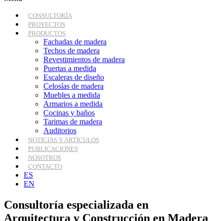
CONSULTORÍA
PROYECTOS
PRODUCTOS
Fachadas de madera
Techos de madera
Revestimientos de madera
Puertas a medida
Escaleras de diseño
Celosías de madera
Muebles a medida
Armarios a medida
Cocinas y baños
Tarimas de madera
Auditorios
NOTICIAS Y ARTÍCULOS
PUBLICACIONES
NOSOTROS
CONTACTO
ES
EN
Consultoría especializada en
Arquitectura y Construcción en Madera