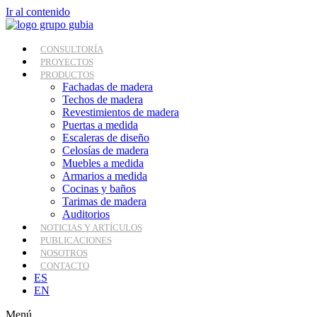
Ir al contenido
CONSULTORÍA
PROYECTOS
PRODUCTOS
Fachadas de madera
Techos de madera
Revestimientos de madera
Puertas a medida
Escaleras de diseño
Celosías de madera
Muebles a medida
Armarios a medida
Cocinas y baños
Tarimas de madera
Auditorios
NOTICIAS Y ARTÍCULOS
PUBLICACIONES
NOSOTROS
CONTACTO
ES
EN
Menú